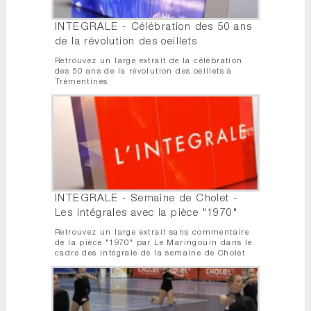
INTEGRALE - Célébration des 50 ans
de la révolution des oeillets
Retrouvez un large extrait de la célébration
des 50 ans de la révolution des oeillets à
Trémentines
INTEGRALE - Semaine de Cholet -
Les intégrales avec la pièce "1970"
Retrouvez un large extrait sans commentaire
de la pièce "1970" par Le Maringouin dans le
cadre des intégrale de la semaine de Cholet