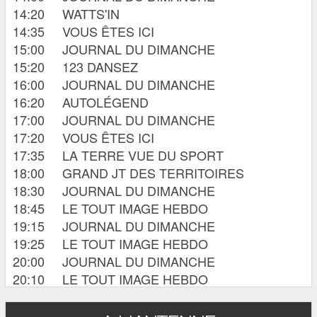
14:20
WATTS'IN
14:35
VOUS ÊTES ICI
15:00
JOURNAL DU DIMANCHE
15:20
123 DANSEZ
16:00
JOURNAL DU DIMANCHE
16:20
AUTOLÉGEND
17:00
JOURNAL DU DIMANCHE
17:20
VOUS ÊTES ICI
17:35
LA TERRE VUE DU SPORT
18:00
GRAND JT DES TERRITOIRES
18:30
JOURNAL DU DIMANCHE
18:45
LE TOUT IMAGE HEBDO
19:15
JOURNAL DU DIMANCHE
19:25
LE TOUT IMAGE HEBDO
20:00
JOURNAL DU DIMANCHE
20:10
LE TOUT IMAGE HEBDO
20:45
WATTSIN
21:00
JOURNAL DU DIMANCHE