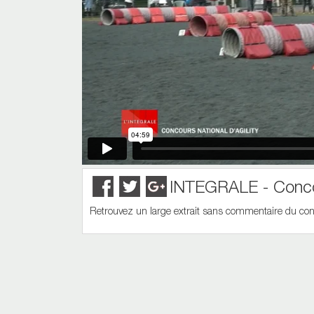
INTEGRALE - Concour
Retrouvez un large extrait sans commentaire du conco