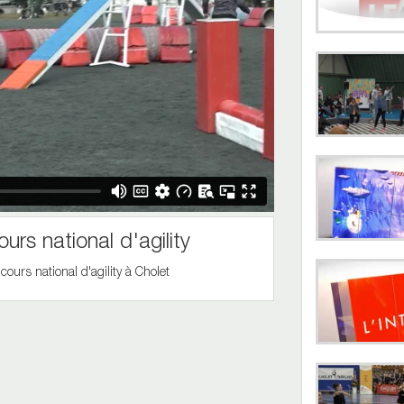
s national d'agility
urs national d'agility à Cholet