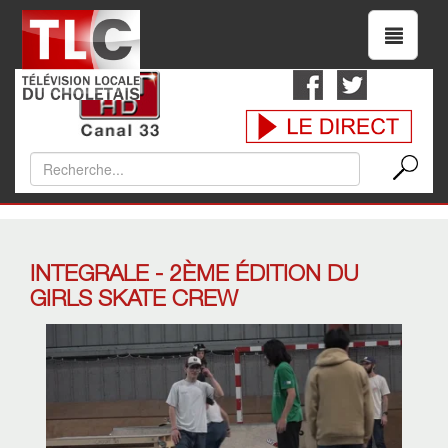
INTEGRALE - 2ÈME ÉDITION DU
GIRLS SKATE CREW