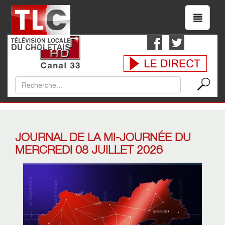
JOURNAL DE LA MI-JOURNÉE DU
MERCREDI 08 JUILLET 2026