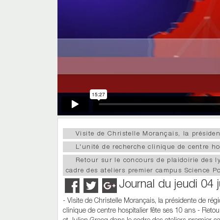
Visite de Christelle Morançais, la préside
L'unité de recherche clinique de centre ho
Retour sur le concours de plaidoirie des 
cadre des ateliers premier campus Science P
Journal du jeudi 04 
- Visite de Christelle Morançais, la présidente de rég
clinique de centre hospitalier fête ses 10 ans - Reto