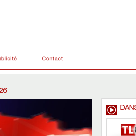
blicité
Contact
26
DAN