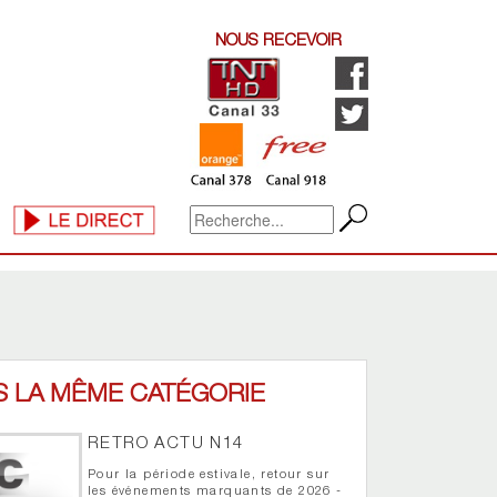
NOUS RECEVOIR
S LA MÊME CATÉGORIE
RETRO ACTU N14
Pour la période estivale, retour sur
les événements marquants de 2026 -