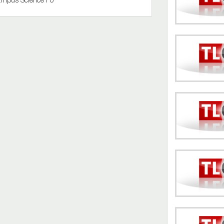
 campus Science Po