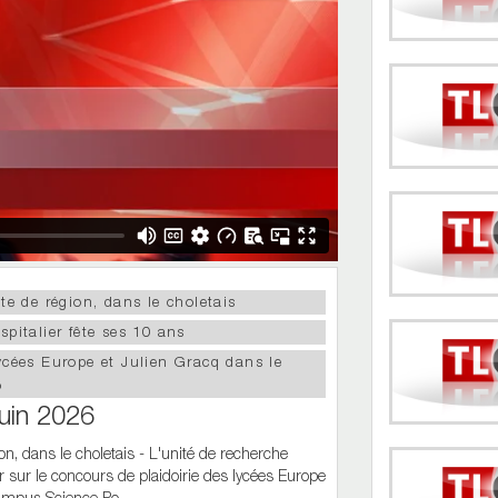
nte de région, dans le choletais
spitalier fête ses 10 ans
lycées Europe et Julien Gracq dans le
o
juin 2026
ion, dans le choletais - L'unité de recherche
ur sur le concours de plaidoirie des lycées Europe