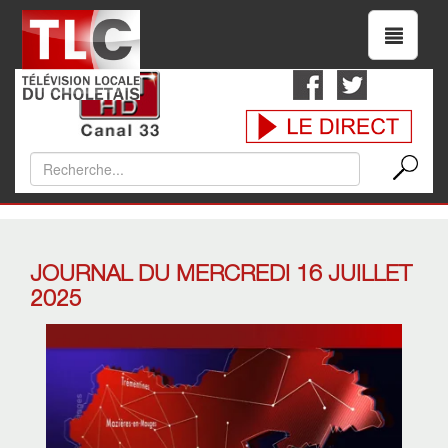
JOURNAL DU MERCREDI 16 JUILLET
2025