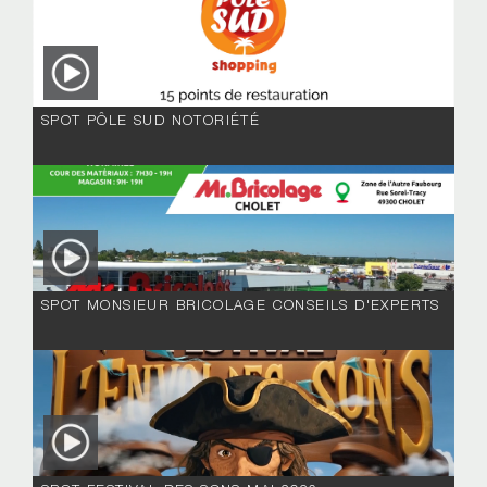
SPOT PÔLE SUD NOTORIÉTÉ
SPOT MONSIEUR BRICOLAGE CONSEILS D'EXPERTS