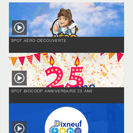
SPOT AÉRO-DÉCOUVERTE
SPOT BIOCOOP ANNIVERSAIRE 25 ANS