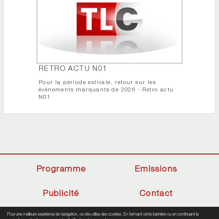
RETRO ACTU N01
Pour la période estivale, retour sur les
événements marquants de 2026 - Retro actu
N01
Programme
Emissions
Publicité
Contact
Pour une meilleure expérience de navigation, ce site utilise des cookies. En fermant cette bannière ou en continuant la