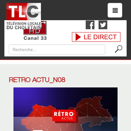
RETRO ACTU_N08