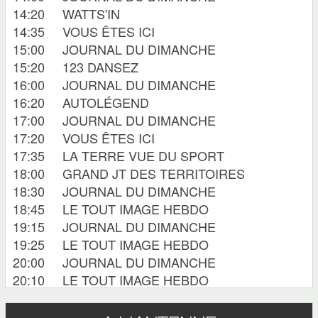
14:20
WATTS'IN
14:35
VOUS ÊTES ICI
15:00
JOURNAL DU DIMANCHE
15:20
123 DANSEZ
16:00
JOURNAL DU DIMANCHE
16:20
AUTOLÉGEND
17:00
JOURNAL DU DIMANCHE
17:20
VOUS ÊTES ICI
17:35
LA TERRE VUE DU SPORT
18:00
GRAND JT DES TERRITOIRES
18:30
JOURNAL DU DIMANCHE
18:45
LE TOUT IMAGE HEBDO
19:15
JOURNAL DU DIMANCHE
19:25
LE TOUT IMAGE HEBDO
20:00
JOURNAL DU DIMANCHE
20:10
LE TOUT IMAGE HEBDO
20:45
WATTSIN
21:00
JOURNAL DU DIMANCHE