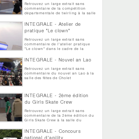
Retrouvez un large extrait sans
commentaire de la compétition
départementale de twirling à la salle
Auguste Grégoire
INTEGRALE - Atelier de
pratique "Le clown"
Retrouvez un large extrait sans
commentaire de l'atelier pratique
"Le clown" dans le cadre de la
semaine théâtrale de Cholet
INTEGRALE - Nouvel an Lao
Retrouvez un large extrait sans
commentaire du nouvel an Lao à la
salle des fêtes de Cholet
INTEGRALE - 2ème édition
du Girls Skate Crew
Retrouvez un large extrait sans
commentaire de la 2ème édition du
Girls Skate Crew à la salle du
bordage Luneau
INTEGRALE - Concours
national d'agility