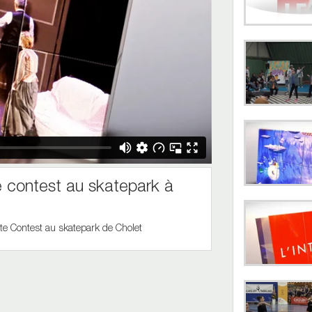
contest au skatepark à
te Contest au skatepark de Cholet