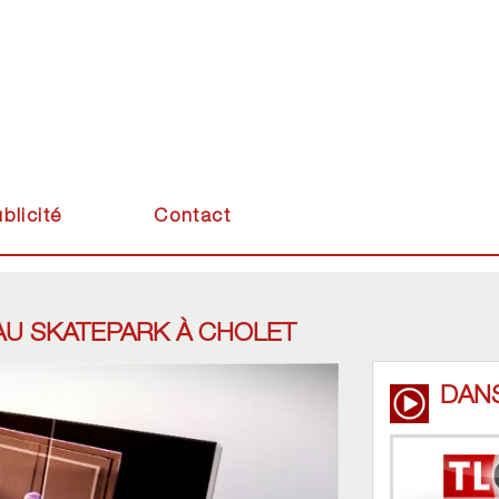
blicité
Contact
AU SKATEPARK À CHOLET
DAN