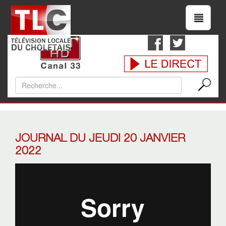
JOURNAL DU JEUDI 20 JANVIER
2022