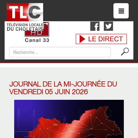
JOURNAL DE LA MI-JOURNÉE DU
VENDREDI 05 JUIN 2026