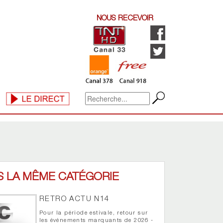
NOUS RECEVOIR
S LA MÊME CATÉGORIE
RETRO ACTU N14
Pour la période estivale, retour sur
les événements marquants de 2026 -