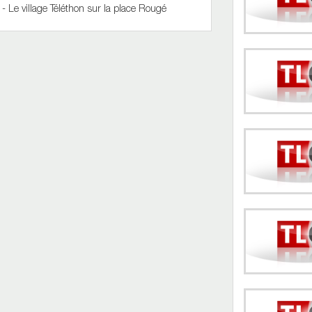
 Le village Téléthon sur la place Rougé