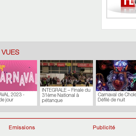
 VUES
INTEGRALE – Finale du
VAL 2023 -
Carnaval de Chole
31ème National à
de jour
Défilé de nuit
pétanque
Emissions
Publicité