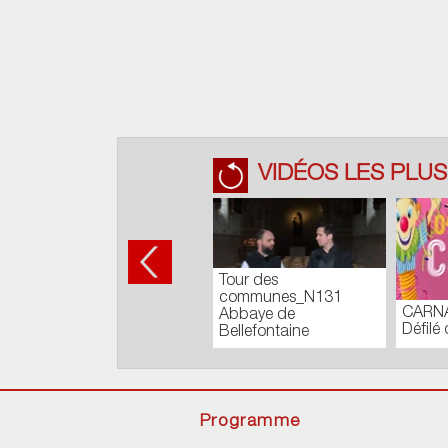
VIDÉOS LES PLUS
Tour des
communes_N131
CARNA
Abbaye de
Défilé 
Bellefontaine
Programme