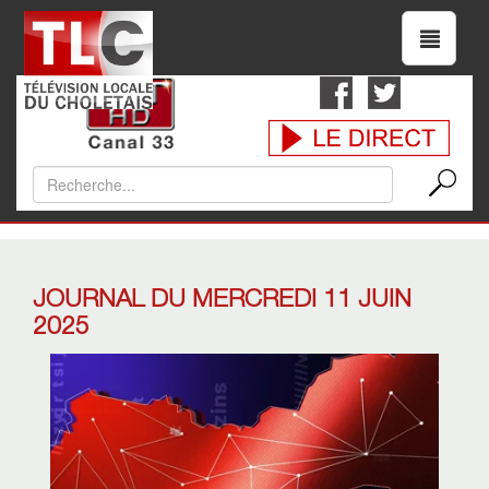
JOURNAL DU MERCREDI 11 JUIN
2025