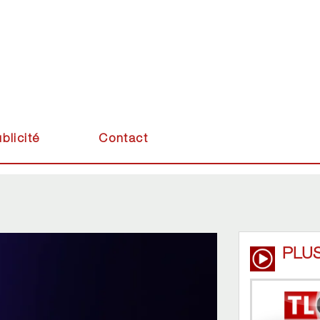
blicité
Contact
PLUS