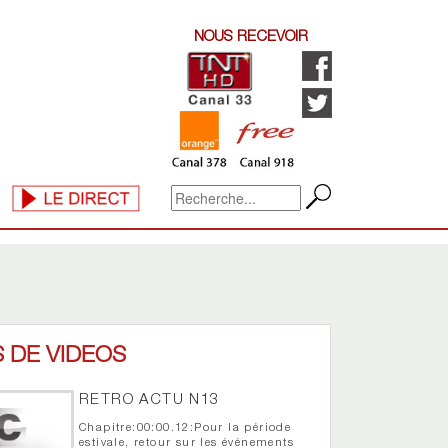
NOUS RECEVOIR
 DE VIDEOS
RETRO ACTU N13
Chapitre:00:00.12:Pour la période
estivale, retour sur les événements